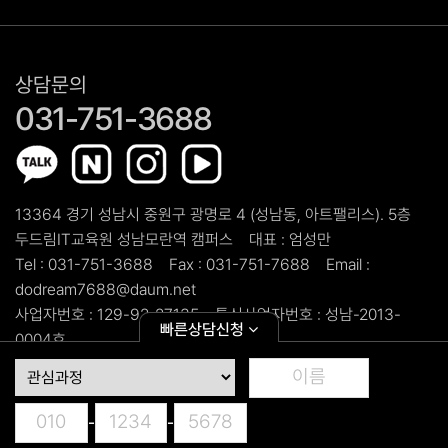
상담문의
031-751-3688
13364 경기 성남시 중원구 광명로 4 (성남동, 아트팰리스). 5층
두드림IT교육원 성남모란역 캠퍼스
대표 :
엄성만
Tel :
031-751-3688
Fax :
031-751-7688
Email :
dodream7688@daum.net
사업자번호 :
129-92-27135
통신사업자번호 :
성남-2013-
빠른상담신청
0004호
copyright ©
두드림IT교육원 성남모란역 캠퍼스.
All Rights
Reserved.
-
-