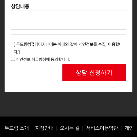
상담내용
[ 두드림컴퓨터아카데미는 아래와 같이 개인정보를 수집, 이용합니
다.]
1. 개인정보 수집 목적 : 교육과정 안내, 신규 과정 홍보 등 광고성
개인정보 취급방침에 동의합니다.
정보 안내
2. 개인정보 수집 항목 : 성명, 연락처
3. 보유 및 이용기간: 회사는 개인정보 수집 및 사용 목적 완료 후
에는 예외없이 해당 정보를 지체 없이 파기합니다.
귀하는 위와 같이 개인정보를 수집 이용하는데 동의를 거부할 권리
가 있습니다.
동의를 거절하는 경우 서비스 이용이 제한될 수 있습니다.
두드림 소개
지점안내
오시는 길
서비스이용약관
개인