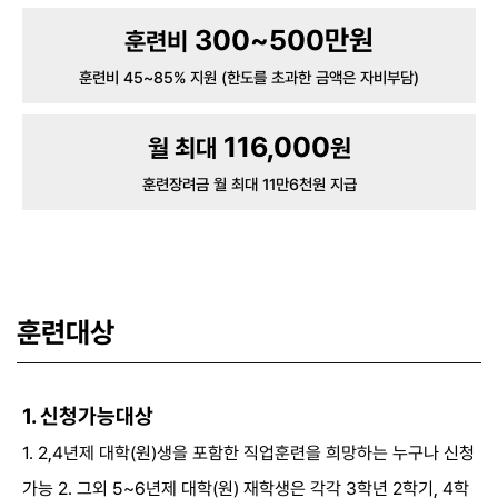
300~500만원
훈련비
훈련비 45~85% 지원 (한도를 초과한 금액은 자비부담)
116,000
월 최대
원
훈련장려금 월 최대 11만6천원 지급
훈련대상
1. 신청가능대상
1. 2,4년제 대학(원)생을 포함한 직업훈련을 희망하는 누구나 신청
가능
2. 그외 5~6년제 대학(원) 재학생은 각각 3학년 2학기, 4학