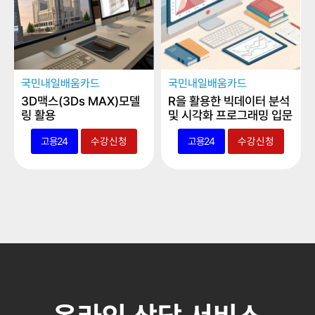
국민내일배움카드
국민내일배움카드
3D맥스(3Ds MAX)모델
R을 활용한 빅데이터 분석
링 활용
및 시각화 프로그래밍 입문
고용24
수강신청
고용24
수강신청