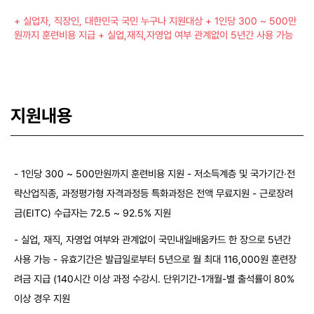
+ 실업자, 직장인, 대한민국 국민 누구나 지원대상
+ 1인당 300 ~ 500만
원까지 훈련비용 지급
+ 실업,재직,자영업 여부 관계없이 5년간 사용 가능
지원내용
- 1인당 300 ~ 500만원까지 훈련비용 지원
- 저소득계층 및 국가기간·전
략산업직종, 과정평가형 자격과정등 특화과정은 전액 무료지원
- 근로장려
금(EITC) 수급자는 72.5 ~ 92.5% 지원
- 실업, 재직, 자영업 여부와 관계없이 국민내일배움카드 한 장으로 5년간
사용 가능
- 유효기간은 발급일로부터 5년으로 월 최대 116,000원 훈련장
려금 지급
(140시간 이상 과정 수강시. 단위기간-1개월-별 출석률이 80%
이상 경우 지원