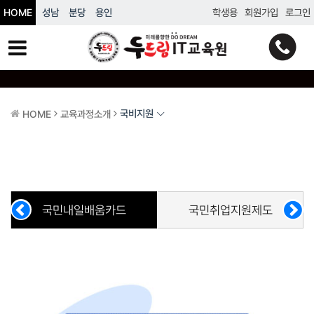
HOME
성남
분당
용인
학생용
회원가입
로그인
국비지원
HOME
교육과정소개
국민내일배움카드
국민취업지원제도