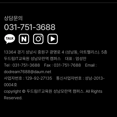
상담문의
031-751-3688
13364 경기 성남시 중원구 광명로 4 (성남동, 아트팰리스). 5층
두드림IT교육원 성남모란역 캠퍼스
대표 :
엄성만
Tel :
031-751-3688
Fax :
031-751-7688
Email :
dodream7688@daum.net
사업자번호 :
129-92-27135
통신사업자번호 :
성남-2013-
0004호
copyright ©
두드림IT교육원 성남모란역 캠퍼스.
All Rights
Reserved.