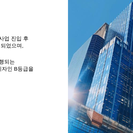
사업 진입 후
정되었으며,
시행되는
디자인 B등급을