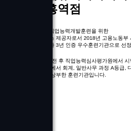
용인기흥역점
용인기흥역점은 직업능력개발훈련을 위한
평생교육의 서비스 제공자로서 2018년 고용노동부 
훈련기관 인증평가 3년 인증 우수훈련기관으로 선
2018년도 확장 이전 후 직업능력심사평가원에서 
훈련 이수자 평가에서 회계, 일반사무 과정 A등급, 
바로 획득한 명실상부한 훈련기관입니다.