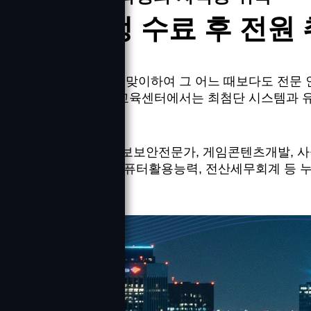
교육과정 수료 후 전원 
차산업혁명시대를 맞이하여 그 어느 때보다도 전문 
저희 두드림 직업교육센터에서는 최첨단 시스템과 
다.
구체적으로 ICT정보보안전문가, 게임콘텐츠개발, 사물인
스, 사무자동화, 컴퓨터활용능력, 전산세무회계 등
안내합니다.