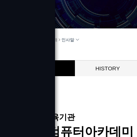
HOME
교육센터소개
인사말
인사말
HISTORY
취업전문교육기관
두드림컴퓨터아카데미