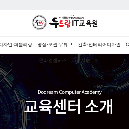
X)디자인·퍼블리싱
영상·모션·유튜브
건축·인테리어디자인
온라인캠퍼스
국비지원