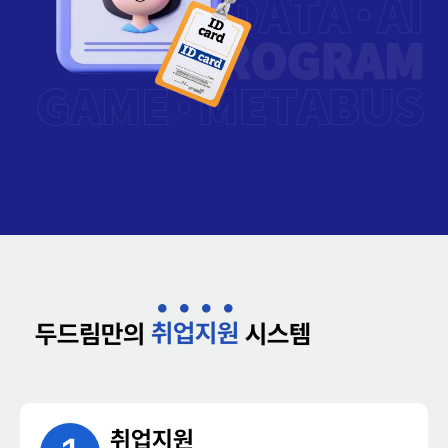
취
업
지
원
두드림만의
시스템
취업지원