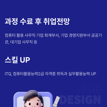
과정 수료 후 취업전망
컴퓨터 활용 사무직
기업 회계부서, 기업 경영지원부서
공공기
관, 대기업 사무직 등
스킬 UP
ITQ, 컴퓨터활용능력2급
자격증 취득과 실무활용능력 UP