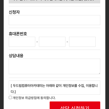
신청자
휴대폰번호
-
-
상담내용
[ 두드림컴퓨터아카데미는 아래와 같이 개인정보를 수집, 이용합니
다.]
1. 개인정보 수집 목적 : 교육과정 안내, 신규 과정 홍보 등 광고성
개인정보 취급방침에 동의합니다.
정보 안내