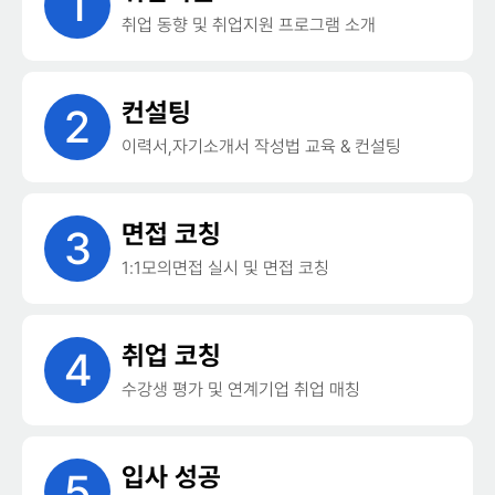
1
취업 동향 및 취업지원 프로그램 소개
컨설팅
2
이력서,자기소개서 작성법 교육 & 컨설팅
면접 코칭
3
1:1모의면접 실시 및 면접 코칭
취업 코칭
4
수강생 평가 및 연계기업 취업 매칭
입사 성공
5