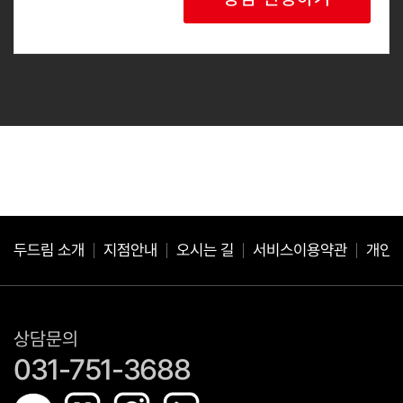
2. 개인정보 수집 항목 : 성명, 연락처
3. 보유 및 이용기간: 회사는 개인정보 수집 및 사용 목적 완료 후
에는 예외없이 해당 정보를 지체 없이 파기합니다.
귀하는 위와 같이 개인정보를 수집 이용하는데 동의를 거부할 권리
가 있습니다.
동의를 거절하는 경우 서비스 이용이 제한될 수 있습니다.
두드림 소개
지점안내
오시는 길
서비스이용약관
개인
상담문의
031-751-3688