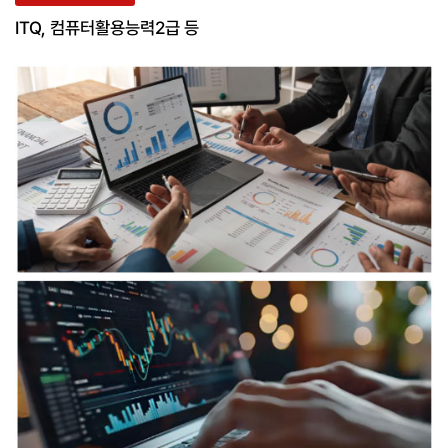
ITQ, 컴퓨터활용능력2급 등