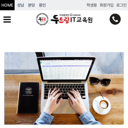
HOME
성남
분당
용인
학생용
회원가입
로그인