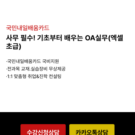
국민내일배움카드
사무 필수! 기초부터 배우는 OA실무(엑셀
초급)
·국민내일배움카드 국비지원
·전과목 교재.실습장비 무상제공
·1:1 맞춤형 취업&진학 컨설팅
수강신청상담
카카오톡상담