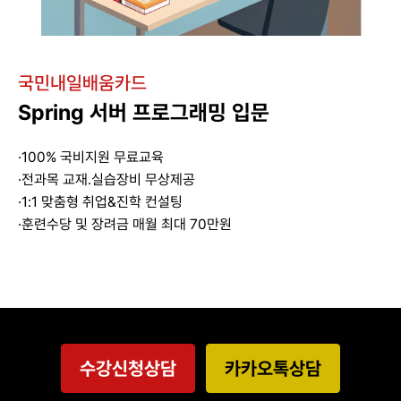
국민내일배움카드
Spring 서버 프로그래밍 입문
·100% 국비지원 무료교육
·전과목 교재.실습장비 무상제공
·1:1 맞춤형 취업&진학 컨설팅
·훈련수당 및 장려금 매월 최대 70만원
수강신청상담
카카오톡상담