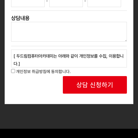
-
-
상담내용
[ 두드림컴퓨터아카데미는 아래와 같이 개인정보를 수집, 이용합니
다.]
1. 개인정보 수집 목적 : 교육과정 안내, 신규 과정 홍보 등 광고성
개인정보 취급방침에 동의합니다.
정보 안내
2. 개인정보 수집 항목 : 성명, 연락처
3. 보유 및 이용기간: 회사는 개인정보 수집 및 사용 목적 완료 후
에는 예외없이 해당 정보를 지체 없이 파기합니다.
귀하는 위와 같이 개인정보를 수집 이용하는데 동의를 거부할 권리
가 있습니다.
동의를 거절하는 경우 서비스 이용이 제한될 수 있습니다.