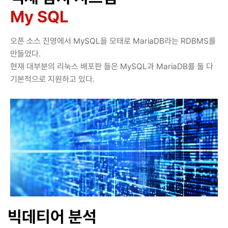
My SQL
오픈 소스 진영에서 MySQL을 모태로 MariaDB라는 RDBMS를
만들었다.
현재 대부분의 리눅스 배포판 들은 MySQL과 MariaDB를 둘 다
기본적으로 지원하고 있다.
빅데티어 분석