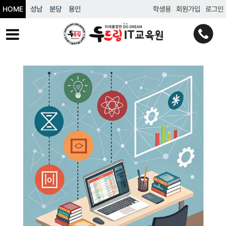
HOME
성남
분당
용인
학생용
회원가입
로그인