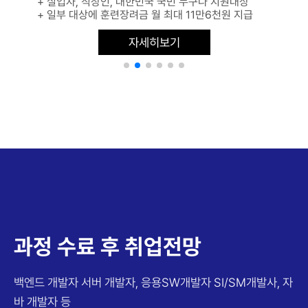
+ 실업자, 직장인, 대한민국 국민 누구나 지원대상
+ 일부 대상에 훈련장려금 월 최대 11만6천원 지급
자세히보기
과정 수료 후 취업전망
백엔드 개발자
서버 개발자, 응용SW개발자
SI/SM개발사, 자
바 개발자 등