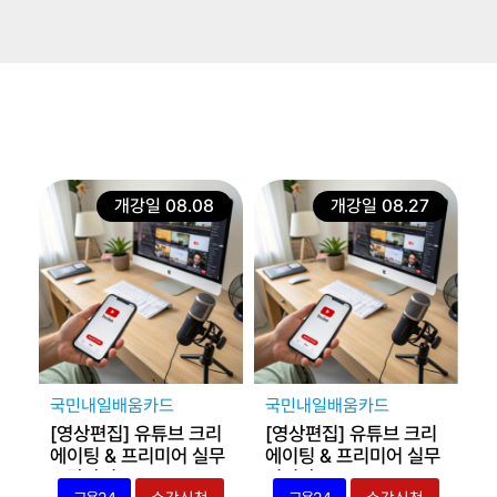
개강일 08.08
개강일 08.27
국민내일배움카드
국민내일배움카드
[영상편집] 유튜브 크리
[영상편집] 유튜브 크리
에이팅 & 프리미어 실무
에이팅 & 프리미어 실무
주말과정
저녁반