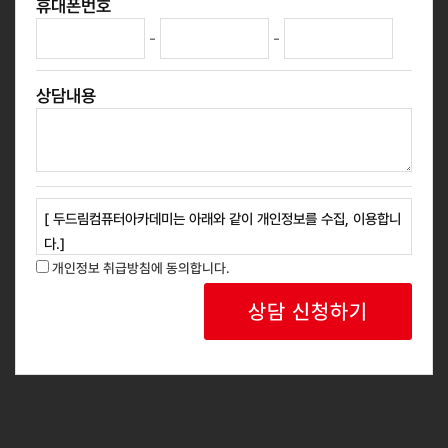
휴대폰번호
-
-
상담내용
[ 두드림컴퓨터아카데미는 아래와 같이 개인정보를 수집, 이용합니
다.]
1. 개인정보 수집 목적 : 교육과정 안내, 신규 과정 홍보 등 광고성
개인정보 취급방침에 동의합니다.
정보 안내
2. 개인정보 수집 항목 : 성명, 연락처
3. 보유 및 이용기간: 회사는 개인정보 수집 및 사용 목적 완료 후
에는 예외없이 해당 정보를 지체 없이 파기합니다.
귀하는 위와 같이 개인정보를 수집 이용하는데 동의를 거부할 권리
가 있습니다.
동의를 거절하는 경우 서비스 이용이 제한될 수 있습니다.