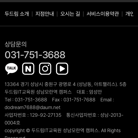
두드림 소개
지점안내
오시는 길
서비스이용약관
개인
상담문의
031-751-3688
13364 경기 성남시 중원구 광명로 4 (성남동, 아트팰리스). 5층
두드림IT교육원 성남모란역 캠퍼스
대표 :
엄성만
Tel :
031-751-3688
Fax :
031-751-7688
Email :
dodream7688@daum.net
사업자번호 :
129-92-27135
통신사업자번호 :
성남-2013-
0004호
copyright ©
두드림IT교육원 성남모란역 캠퍼스.
All Rights