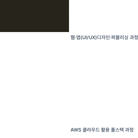
웹·앱(UI/UX)디자인·퍼블리싱 과
AWS 클라우드 활용 풀스택 과정