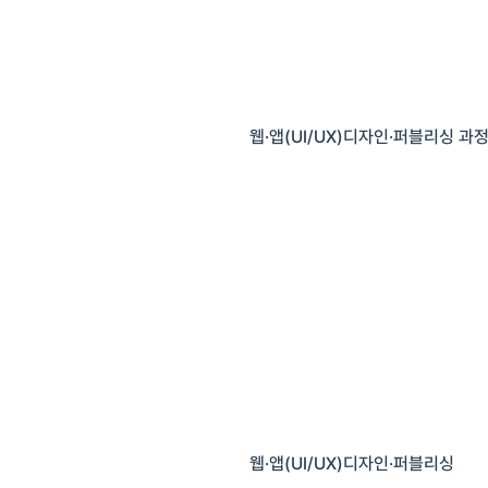
웹·앱(UI/UX)디자인·퍼블리싱 과
웹·앱(UI/UX)디자인·퍼블리싱