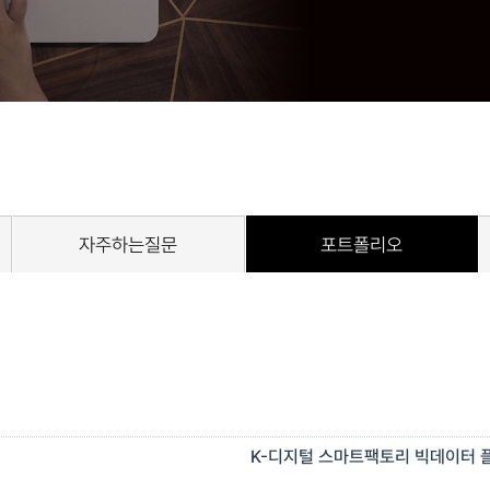
자주하는질문
포트폴리오
K-디지털 스마트팩토리 빅데이터 