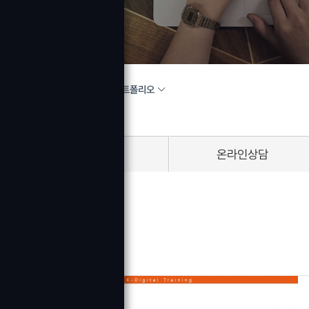
포트폴리오
HOME
커뮤니티
공지사항
온라인상담