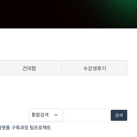
건의함
수강생후기
플랫폼 구축과정 팀프로젝트