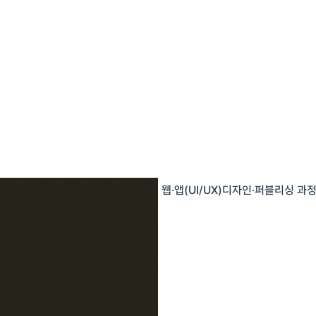
웹·앱(UI/UX)디자인·퍼블리싱 과