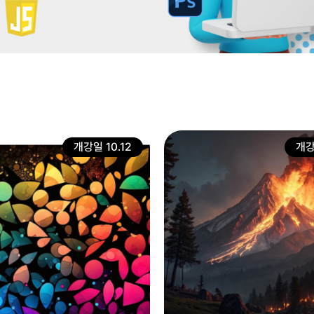
개강일 10.12
개강