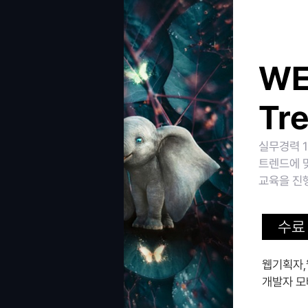
WE
Tr
실무경력 
트렌드에 
교육을 진
수료
웹기획자,
개발자 모