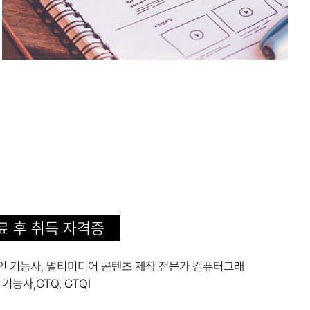
료 후 취득 자격증
인 기능사, 멀티미디어 콘텐츠 제작 전문가 컴퓨터그래
 기능사,GTQ, GTQI