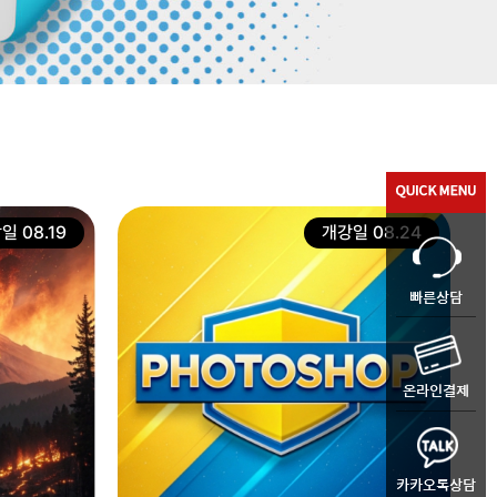
일 08.19
개강일 08.24