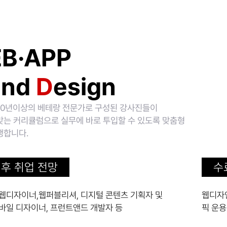
B·APP
end
D
esign
10년이상의 베테랑 전문가로 구성된 강사진들이
맞는 커리큘럼으로 실무에 바로 투입할 수 있도록 맞춤형
행합니다.
 후 취업 전망
수
웹디자이너,웹퍼블리셔, 디지털 콘텐츠 기획자 및
웹디자
바일 디자이너, 프런트앤드 개발자 등
픽 운용