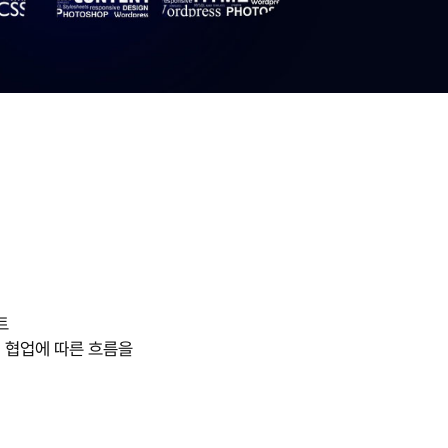
트
의 협업에 따른 흐름을