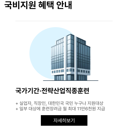
국비지원 혜택 안내
국가기간·전략산업직종훈련
+ 실업자, 직장인, 대한민국 국민 누구나 지원대상
+ 일부 대상에 훈련장려금 월 최대 11만6천원 지급
자세히보기