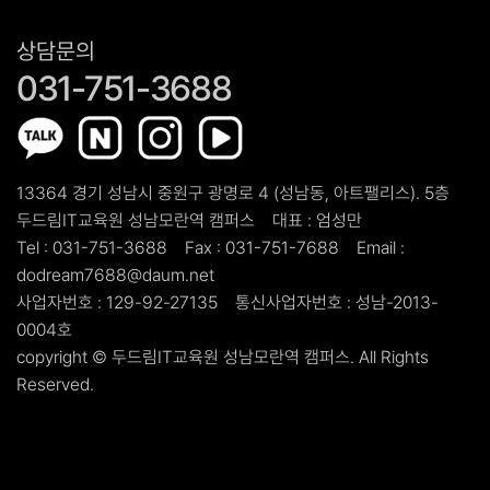
상담문의
031-751-3688
13364 경기 성남시 중원구 광명로 4 (성남동, 아트팰리스). 5층
두드림IT교육원 성남모란역 캠퍼스
대표 :
엄성만
Tel :
031-751-3688
Fax :
031-751-7688
Email :
dodream7688@daum.net
사업자번호 :
129-92-27135
통신사업자번호 :
성남-2013-
0004호
copyright ©
두드림IT교육원 성남모란역 캠퍼스.
All Rights
Reserved.