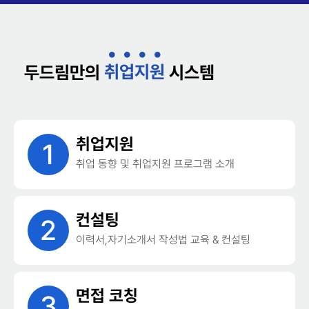
취
업
지
원
두드림만의
시스템
취업지원
1
취업 동향 및 취업지원 프로그램 소개
컨설팅
2
이력서,자기소개서 작성법 교육 & 컨설팅
면접 코칭
3