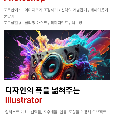
포토샵기초 : 이미지크기 조정하기 / 선택의 겨념잡기 / 레이아웃기
본알기
포토샵활용 : 클리핑 마스크 / 레이디언트 / 색보정
디자인의 폭을 넓혀주는
Illustrator
일러스트 기초 : 선택툴, 지우개툴, 펜툴, 도형툴 이용해 오브젝트