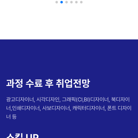
과정 수료 후 취업전망
광고디자이너, 시각디자인, 그래픽(CI,BI)디자이너,
북디자이
너,인쇄디자이너, 사보디자이너,
캐릭터디자이너, 폰트 디자이
너 등
스킬 UP