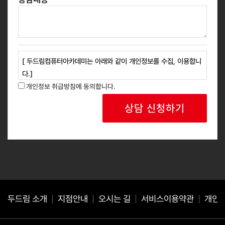
[ 두드림컴퓨터아카데미는 아래와 같이 개인정보를 수집, 이용합니
다.]
1. 개인정보 수집 목적 : 교육과정 안내, 신규 과정 홍보 등 광고성
개인정보 취급방침에 동의합니다.
정보 안내
2. 개인정보 수집 항목 : 성명, 연락처
3. 보유 및 이용기간: 회사는 개인정보 수집 및 사용 목적 완료 후
에는 예외없이 해당 정보를 지체 없이 파기합니다.
귀하는 위와 같이 개인정보를 수집 이용하는데 동의를 거부할 권리
가 있습니다.
동의를 거절하는 경우 서비스 이용이 제한될 수 있습니다.
두드림 소개
지점안내
오시는 길
서비스이용약관
개인