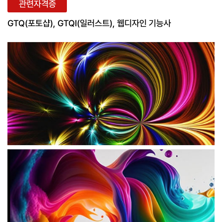
관련자격증
GTQ(포토샵), GTQI(일러스트), 웹디자인 기능사