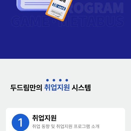
취
업
지
원
두드림만의
시스템
취업지원
1
취업 동향 및 취업지원 프로그램 소개