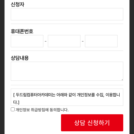
신청자
휴대폰번호
-
-
상담내용
[ 두드림컴퓨터아카데미는 아래와 같이 개인정보를 수집, 이용합니
다.]
1. 개인정보 수집 목적 : 교육과정 안내, 신규 과정 홍보 등 광고성
개인정보 취급방침에 동의합니다.
정보 안내
2. 개인정보 수집 항목 : 성명, 연락처
3. 보유 및 이용기간: 회사는 개인정보 수집 및 사용 목적 완료 후