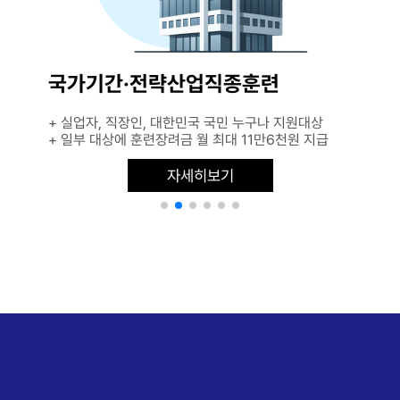
국가기간·전략산업직종훈련
+ 실업자, 직장인, 대한민국 국민 누구나 지원대상
+ 일부 대상에 훈련장려금 월 최대 11만6천원 지급
자세히보기