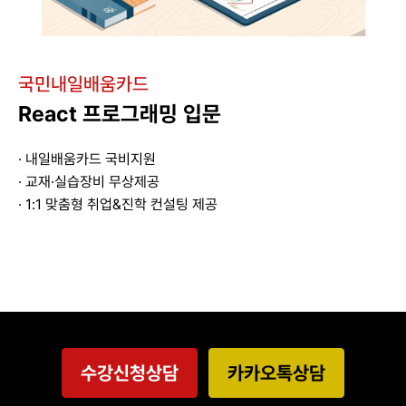
국민내일배움카드
React 프로그래밍 입문
· 내일배움카드 국비지원
· 교재·실습장비 무상제공
· 1:1 맞춤형 취업&진학 컨설팅 제공
수강신청상담
카카오톡상담