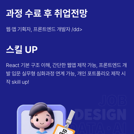
과정 수료 후 취업전망
웹·앱 기획자, 프론트엔드 개발자
/dd>
스킬 UP
React 기본 구조 이해, 간단한 웹앱 제작 가능, 프론트엔드 개
발 입문
실무형 심화과정 연계 가능, 개인 포트폴리오 제작 시
작 skill up!