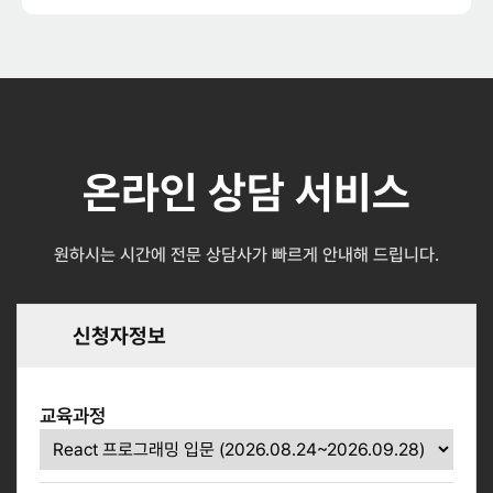
온라인 상담 서비스
원하시는 시간에 전문 상담사가 빠르게 안내해 드립니다.
신청자정보
교육과정