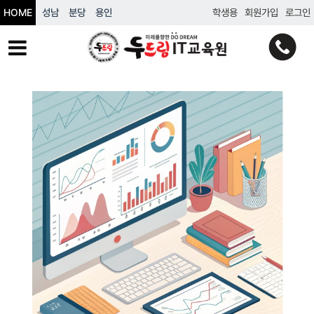
HOME
성남
분당
용인
학생용
회원가입
로그인