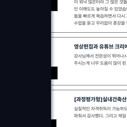
이 워낙 많은터라 그 많은 것
신 ㅇㅇ 수강생
인 이해도도 높아질 수 있었습
들을 빠르게 복습하면서 다시 
수업을 듣고 무리없이 종강을 
영상편집과 유튜브 크리에
강사님께서 전문성이 뛰어나시
주시는게 너무 도움이 많이 된
김 ㅇㅇ 수강생
[과정평가형]실내건축산
실질적인 자격취득이 가능하도록
와줘서 감사했다. 그리고 제일
유ㅇㅇ 수강생