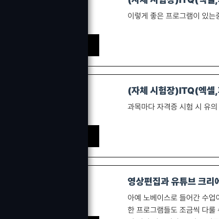
이렇게 좋은 프로그램이 있는중
안 ㅇㅇ 수강생
(자체 시험장)ITQ(엑
과목마다 자격증 시험 시 유의
전 ㅇㅇ 수강생
영상편집과 유튜브 크리에
아예 노베이스로 들어간 수업
한 프로그램들도 조금씩 다룰 