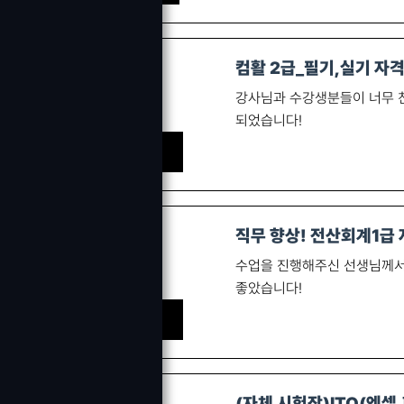
컴활 2급_필기,실기 자
강사님과 수강생분들이 너무 친
되었습니다!
박 ㅇㅇ 수강생
직무 향상! 전산회계1급
수업을 진행해주신 선생님께서
좋았습니다!
안 ㅇㅇ 수강생
(자체 시험장)ITQ(엑