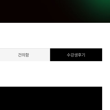
건의함
수강생후기