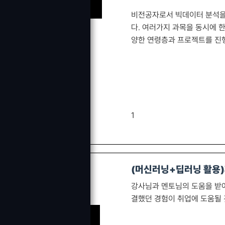
이 ㅇㅇ 수강생
비전공자로서 빅데이터 분석을
다. 여러가지 과목을 동시에 
양한 연령층과 프로젝트를 진
1
(머신러닝+딥러닝 활용)
강사님과 멘토님의 도움을 받아
결했던 경험이 취업에 도움될 
관리자 수강생