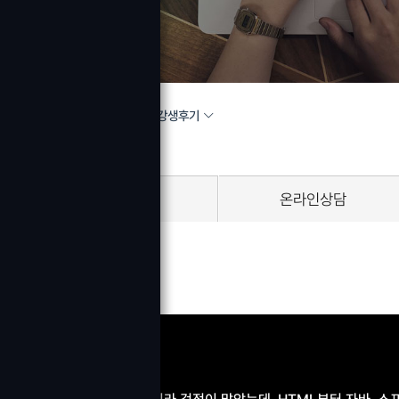
수강생후기
HOME
커뮤니티
공지사항
온라인상담