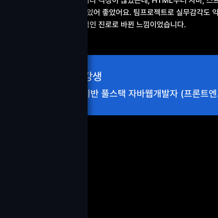
코딩이 처음이라 걱정이 많았는데, HTML부터 자바, 스프
차근 배울 수 있어 좋았어요. 팀프로젝트로 실무감각도 익
발자가 주체적인 진로로 바뀐 느낌이었습니다.
김OO 수강생
프로젝트 기반 풀스택 자바웹개발자 (프론트엔