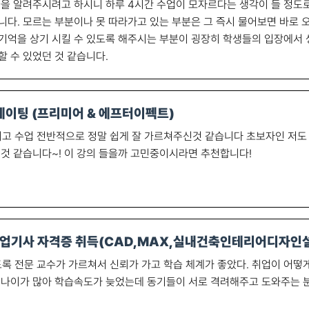
들을 알려주시려고 하시니 하루 4시간 수업이 모자르다는 생각이 들 정
니다. 모르는 부분이나 못 따라가고 있는 부분은 그 즉시 물어보면 바로 
기억을 상기 시킬 수 있도록 해주시는 부분이 굉장히 학생들의 입장에서
할 수 있었던 것 같습니다.
이팅 (프리미어 & 에프터이펙트)
고 수업 전반적으로 정말 쉽게 잘 가르쳐주신것 같습니다 초보자인 저도
 것 같습니다~! 이 강의 들을까 고민중이시라면 추천합니다!
업기사 자격증 취득(CAD,MAX,실내건축인테리어디자인설
 전문 교수가 가르쳐서 신뢰가 가고 학습 체계가 좋았다. 취업이 어떻
 나이가 많아 학습속도가 늦었는데 동기들이 서로 격려해주고 도와주는 분