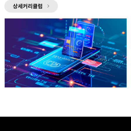
상세커리큘럼