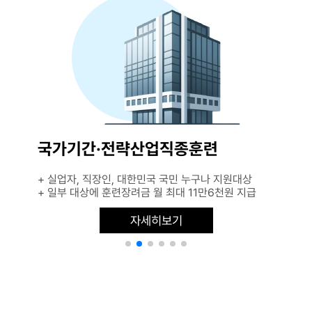
국가기간·전략산업직종훈련
+ 실업자, 직장인, 대한민국 국민 누구나 지원대상
+ 일부 대상에 훈련장려금 월 최대 11만6천원 지급
자세히보기