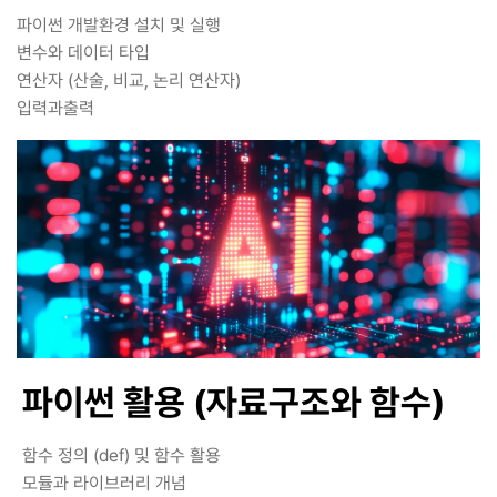
파이썬 개발환경 설치 및 실행
변수와 데이터 타입
연산자 (산술, 비교, 논리 연산자)
입력과출력
파이썬 활용 (자료구조와 함수)
함수 정의 (def) 및 함수 활용
모듈과 라이브러리 개념