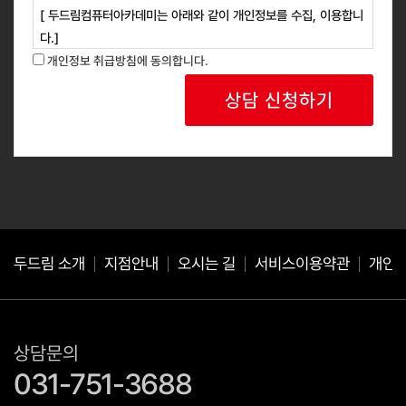
[ 두드림컴퓨터아카데미는 아래와 같이 개인정보를 수집, 이용합니
다.]
1. 개인정보 수집 목적 : 교육과정 안내, 신규 과정 홍보 등 광고성
개인정보 취급방침에 동의합니다.
정보 안내
2. 개인정보 수집 항목 : 성명, 연락처
3. 보유 및 이용기간: 회사는 개인정보 수집 및 사용 목적 완료 후
에는 예외없이 해당 정보를 지체 없이 파기합니다.
귀하는 위와 같이 개인정보를 수집 이용하는데 동의를 거부할 권리
가 있습니다.
동의를 거절하는 경우 서비스 이용이 제한될 수 있습니다.
두드림 소개
지점안내
오시는 길
서비스이용약관
개인
상담문의
031-751-3688