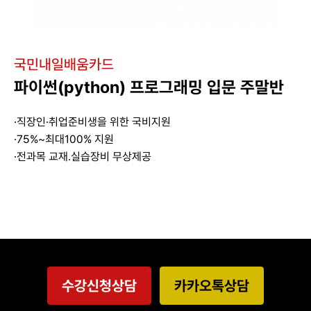
국민내일배움카드
파이썬(python) 프로그래밍 입문 주말반
·직장인·취업준비생을 위한 국비지원
·75%~최대100% 지원
·전과목 교재.실습장비 무상제공
수강신청상담
카카오톡상담