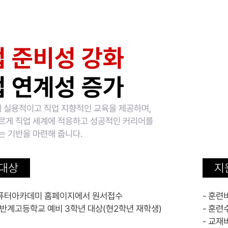
 준비성 강화
 연계성 증가
 실용적이고 직업 지향적인 교육을 제공하며,
빠르게 직업 세계에 적응하고 성공적인 커리어를
는 기반을 마련해 줍니다.
대상
지
퓨터아카데미 홈페이지에서 원서접수
- 훈
 일반계고등학교 예비 3학년 대상(현2학년 재학생)
- 훈련
- 교재