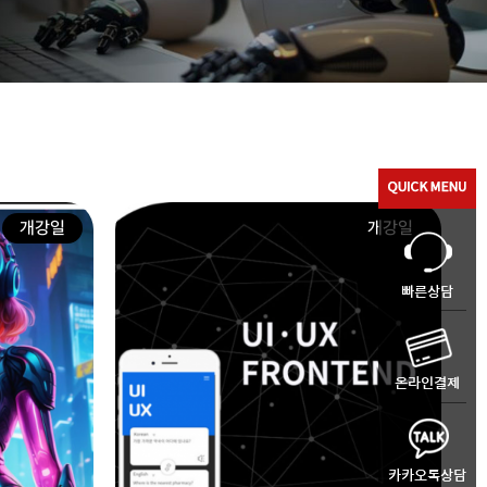
개강일
개강일