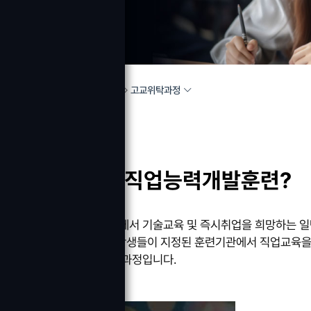
고교위탁과정
HOME
교육과정소개
일반고특화 직업능력개발훈련?
고육부와 고용노동부에서 기술교육 및 즉시취업을 희망하는 일
(현재 2학년 재학생)학생들이 지정된 훈련기관에서 직업교육을
도입된 직업교육 위탁과정입니다.