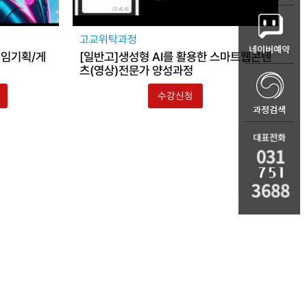
고교위탁과정
게임기획/게
[일반고]생성형 AI를 활용한 스마트웹콘텐
츠(영상)전문가 양성과정
수강신청