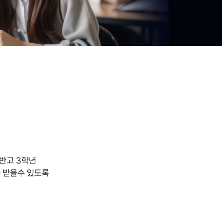
반고 3학년
 받을수 있도록