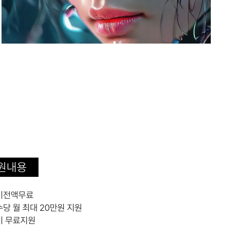
원내용
련비전액무료
수당 월 최대 20만원 지원
비 무료지원