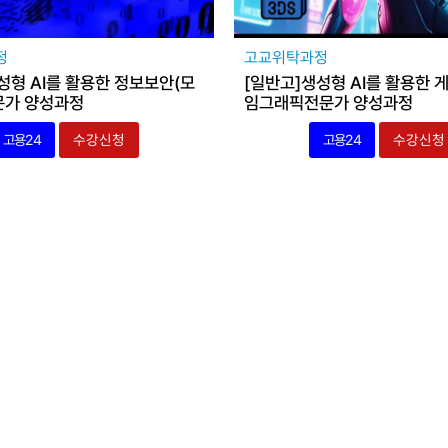
정
고교위탁과정
성형 AI를 활용한 정보보안(모
[일반고]생성형 AI를 활용한 
문가 양성과정
임그래픽전문가 양성과정
고용24
수강신청
고용24
수강신청