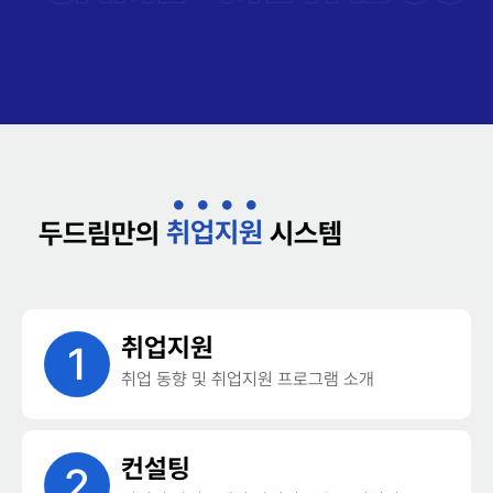
취
업
지
원
두드림만의
시스템
취업지원
1
취업 동향 및 취업지원 프로그램 소개
컨설팅
2