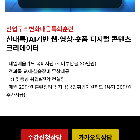
산업구조변화대응특화훈련
산대특)AI기반 웹·영상·숏폼 디지털 콘텐츠
크리에이터
· 내일배움카드 국비지원 (자비부담금 30만원)
· 전과목 교재·실습장비 무상제공
· 1:1 맞춤형 취업&진학 컨설팅
· 매월 20만원 훈련장려금 지급(국민취업지원제도 1유형 60만원
추가지급) ·
수강신청상담
카카오톡상담