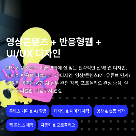
영상콘텐츠 + 반응형웹 +
UI/UX 디자인
현재 시장 흐름과 기술 변화에 잘 맞는 전략적인 선택! 웹 디자인,
UI/UX, 반응형 퍼블리싱, 앱 디자인, 영상/콘텐츠(예: 유튜브 연계)
등 여러 영역을 융합 AI 실무 완전 정복, 포트폴리오 완성 중심, 실
무형 커리큘럼, 취업까지 연결
콘텐츠 기획 & AI 활용
디자인 & 이미지 제작
영상 & 숏폼 제작
웹 콘텐츠 제작
자동화 & 포트폴리오