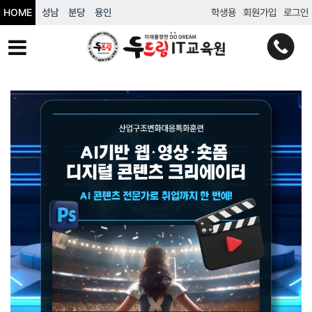
HOME
성남
분당
용인
학생용
회원가입
로그인