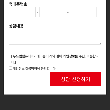
휴대폰번호
-
-
상담내용
[ 두드림컴퓨터아카데미는 아래와 같이 개인정보를 수집, 이용합니
다.]
1. 개인정보 수집 목적 : 교육과정 안내, 신규 과정 홍보 등 광고성
개인정보 취급방침에 동의합니다.
정보 안내
2. 개인정보 수집 항목 : 성명, 연락처
3. 보유 및 이용기간: 회사는 개인정보 수집 및 사용 목적 완료 후
에는 예외없이 해당 정보를 지체 없이 파기합니다.
귀하는 위와 같이 개인정보를 수집 이용하는데 동의를 거부할 권리
가 있습니다.