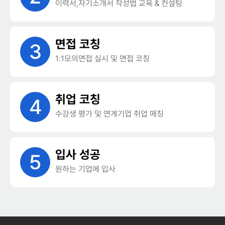
이력서,자기소개서 작성법 교육 & 컨설팅
면접 코칭
3
1:1모의면접 실시 및 면접 코칭
취업 코칭
4
수강생 평가 및 연계기업 취업 매칭
입사 성공
5
원하는 기업에 입사